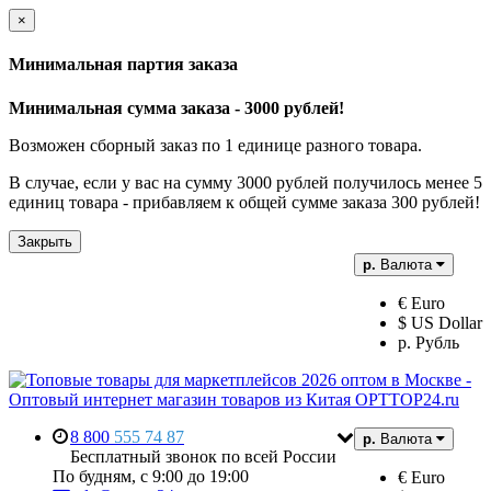
×
Минимальная партия заказа
Минимальная сумма заказа - 3000 рублей!
Возможен сборный заказ по 1 единице разного товара.
В случае, если у вас на сумму 3000 рублей получилось менее 5
единиц товара - прибавляем к общей сумме заказа 300 рублей!
Закрыть
р.
Валюта
€ Euro
$ US Dollar
р. Рубль
8 800
555 74 87
р.
Валюта
Бесплатный звонок по всей России
По будням, с 9:00 до 19:00
€ Euro