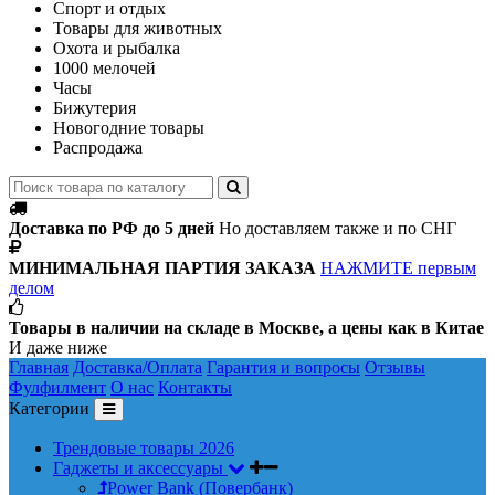
Спорт и отдых
Товары для животных
Охота и рыбалка
1000 мелочей
Часы
Бижутерия
Новогодние товары
Распродажа
Доставка по РФ до 5 дней
Но доставляем также и по СНГ
МИНИМАЛЬНАЯ ПАРТИЯ ЗАКАЗА
НАЖМИТЕ первым
делом
Товары в наличии на складе в Москве, а цены как в Китае
И даже ниже
Главная
Доставка/Оплата
Гарантия и вопросы
Отзывы
Фулфилмент
О нас
Контакты
Категории
Трендовые товары 2026
Гаджеты и аксессуары
Power Bank (Повербанк)