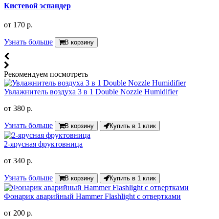
Кистевой эспандер
от
170 р.
Узнать больше
В корзину
Рекомендуем посмотреть
Увлажнитель воздуха 3 в 1 Double Nozzle Humidifier
от
380 р.
Узнать больше
В корзину
Купить в 1 клик
2-ярусная фруктовница
от
340 р.
Узнать больше
В корзину
Купить в 1 клик
Фонарик аварийный Hammer Flashlight с отвертками
от
200 р.