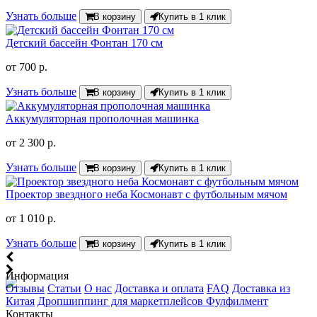
Узнать больше
В корзину
Купить в 1 клик
Детский бассейн Фонтан 170 см
от
700 р.
Узнать больше
В корзину
Купить в 1 клик
Аккумуляторная прополочная машинка
от
2 300 р.
Узнать больше
В корзину
Купить в 1 клик
Проектор звездного неба Космонавт с футбольным мячом
от
1 010 р.
Узнать больше
В корзину
Купить в 1 клик
Информация
Отзывы
Статьи
О нас
Доставка и оплата
FAQ
Доставка из
Китая
Дропшиппинг для маркетплейсов
Фулфилмент
Контакты