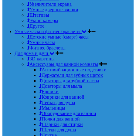
Увеличители экрана
Умные дверные звонки
Штативы
Экшн камеры
Другое
Умные часы и фитнес браслеты
Детские умные (смарт) часы
Умные часы
Фитнес браслеты
Для дома и дачи
3D картины
Аксессуары для ванной комнаты
Антивибрационные подставки
Держатели для зубных щеток
Дозаторы для зубной пасты
Дозаторы для мыла
Ершики
Коврики для ванной
Лейки для душа
Мыльницы
Оборудование для ванной
Полки для ванной
Шарики для стирки
Щетки для душа
Другие