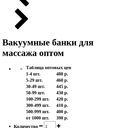
Вакуумные банки для
массажа оптом
Таблица оптовых цен
1-4 шт.
480 р.
5-29 шт.
460 р.
30-49 шт.
445 р.
50-99 шт.
430 р.
100-299 шт.
420 р.
300-499 шт.
410 р.
500-999 шт.
400 р.
от 1000 шт.
390 р.
Количество