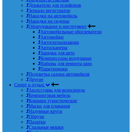
Держатели для телефонов
Зеркало регистратор
Накидки на автомобиль
Накидки на сиденье
Оборудование и инструмент
Автомобильные обогреватели
Автомойки
Автосигнализации
Автосканеры
Зарядки для авто
Компрессоры воздушные
Наборы для ремонта шин
Парктроники
Подсветка салона автомобиля
Другие
Спорт и отдых
Аксессуары для велосипеда
Кемпинговая мебель
Коврики туристические
Маски для плавания
Надувные круги
Обручи
Палатки
Спальные мешки