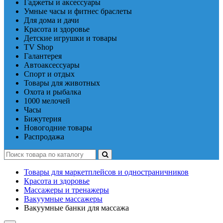
Гаджеты и аксессуары
Умные часы и фитнес браслеты
Для дома и дачи
Красота и здоровье
Детские игрушки и товары
TV Shop
Галантерея
Автоаксессуары
Спорт и отдых
Товары для животных
Охота и рыбалка
1000 мелочей
Часы
Бижутерия
Новогодние товары
Распродажа
Товары для маркетплейсов и одностраничников
Красота и здоровье
Массажеры и тренажеры
Вакуумные массажеры
Вакуумные банки для массажа