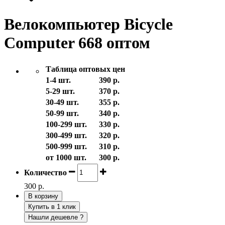
Велокомпьютер Bicycle
Computer 668 оптом
Таблица оптовых цен
1-4 шт.
390 р.
5-29 шт.
370 р.
30-49 шт.
355 р.
50-99 шт.
340 р.
100-299 шт.
330 р.
300-499 шт.
320 р.
500-999 шт.
310 р.
от 1000 шт.
300 р.
Количество
300 р.
В корзину
Купить в 1 клик
Нашли дешевле ?