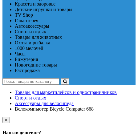
Красота и здоровье
Детские игрушки и товары
TV Shop
Галантерея
Автоаксессуары
Спорт и отдых
Товары для животных
Охота и рыбалка
1000 мелочей
Часы
Бижутерия
Новогодние товары
Распродажа
Товары для маркетплейсов и одностраничников
Спорт и отдых
Аксессуары для велосипеда
Велокомпьютер Bicycle Computer 668
×
Нашли дешевле?