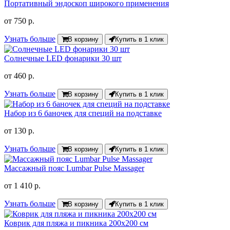
Портативный эндоскоп широкого применения
от
750 р.
Узнать больше
В корзину
Купить в 1 клик
Солнечные LED фонарики 30 шт
от
460 р.
Узнать больше
В корзину
Купить в 1 клик
Набор из 6 баночек для специй на подставке
от
130 р.
Узнать больше
В корзину
Купить в 1 клик
Массажный пояс Lumbar Pulse Massager
от
1 410 р.
Узнать больше
В корзину
Купить в 1 клик
Коврик для пляжа и пикника 200х200 см