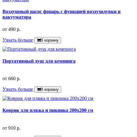
Воздушный насос фонарь с функцией воздуходувки и
вакууматора
от
490 р.
Узнать больше
В корзину
Портативный душ для кемпинга
от
660 р.
Узнать больше
В корзину
Коврик для пляжа и пикника 200х200 см
от
910 р.