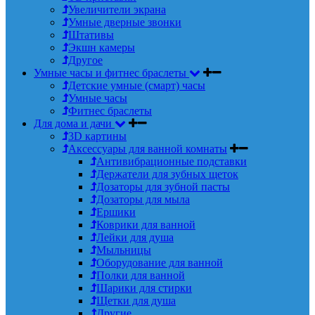
Увеличители экрана
Умные дверные звонки
Штативы
Экшн камеры
Другое
Умные часы и фитнес браслеты
Детские умные (смарт) часы
Умные часы
Фитнес браслеты
Для дома и дачи
3D картины
Аксессуары для ванной комнаты
Антивибрационные подставки
Держатели для зубных щеток
Дозаторы для зубной пасты
Дозаторы для мыла
Ершики
Коврики для ванной
Лейки для душа
Мыльницы
Оборудование для ванной
Полки для ванной
Шарики для стирки
Щетки для душа
Другие