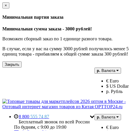
×
Минимальная партия заказа
Минимальная сумма заказа - 3000 рублей!
Возможен сборный заказ по 1 единице разного товара.
В случае, если у вас на сумму 3000 рублей получилось менее 5
единиц товара - прибавляем к общей сумме заказа 300 рублей!
Закрыть
р.
Валюта
€ Euro
$ US Dollar
р. Рубль
8 800
555 74 87
р.
Валюта
Бесплатный звонок по всей России
По будням, с 9:00 до 19:00
€ Euro