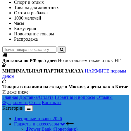
Спорт и отдых
Товары для животных
Охота и рыбалка
1000 мелочей
Часы
Бижутерия
Новогодние товары
Распродажа
Доставка по РФ до 5 дней
Но доставляем также и по СНГ
МИНИМАЛЬНАЯ ПАРТИЯ ЗАКАЗА
НАЖМИТЕ первым
делом
Товары в наличии на складе в Москве, а цены как в Китае
И даже ниже
Главная
Доставка/Оплата
Гарантия и вопросы
Отзывы
Фулфилмент
О нас
Контакты
Категории
Трендовые товары 2026
Гаджеты и аксессуары
Power Bank (Повербанк)