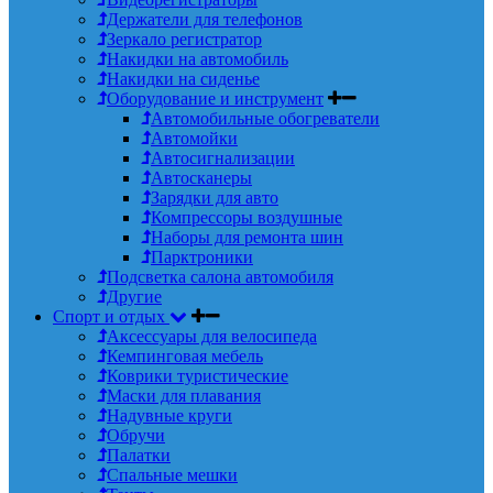
Держатели для телефонов
Зеркало регистратор
Накидки на автомобиль
Накидки на сиденье
Оборудование и инструмент
Автомобильные обогреватели
Автомойки
Автосигнализации
Автосканеры
Зарядки для авто
Компрессоры воздушные
Наборы для ремонта шин
Парктроники
Подсветка салона автомобиля
Другие
Спорт и отдых
Аксессуары для велосипеда
Кемпинговая мебель
Коврики туристические
Маски для плавания
Надувные круги
Обручи
Палатки
Спальные мешки