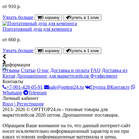
от
910 р.
Узнать больше
В корзину
Купить в 1 клик
Портативный душ для кемпинга
от
660 р.
Узнать больше
В корзину
Купить в 1 клик
Информация
Отзывы
Статьи
О нас
Доставка и оплата
FAQ
Доставка из
Китая
Дропшиппинг для маркетплейсов
Фулфилмент
Контакты
+7-901-428-05-91
sale@opttop24.ru
Группа ВКонтакте
Whatsapp
Telegram
Личный кабинет
Вход \ Регистрация
2013- 2026 © OPTTOP24.ru - топовые товары для
маркетплейсов 2026 оптом. Дропшиппинг поставщик.
Обращаем Ваше внимание на то, что данный интернет-сайт
носит исключительно информационный характер и ни при
каких условиях информационные материалы и цены,