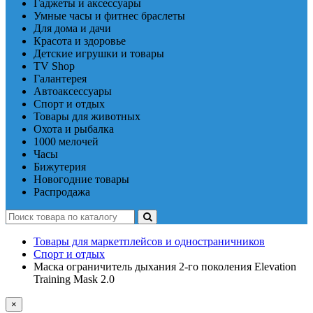
Гаджеты и аксессуары
Умные часы и фитнес браслеты
Для дома и дачи
Красота и здоровье
Детские игрушки и товары
TV Shop
Галантерея
Автоаксессуары
Спорт и отдых
Товары для животных
Охота и рыбалка
1000 мелочей
Часы
Бижутерия
Новогодние товары
Распродажа
Товары для маркетплейсов и одностраничников
Спорт и отдых
Маска ограничитель дыхания 2-го поколения Elevation
Training Mask 2.0
×