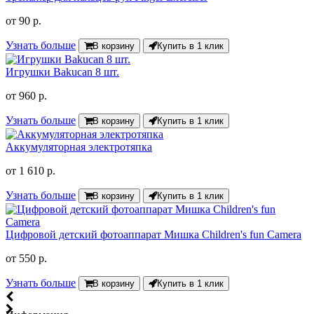
от
90 р.
Узнать больше
В корзину
Купить в 1 клик
Игрушки Bakucan 8 шт.
от
960 р.
Узнать больше
В корзину
Купить в 1 клик
Аккумуляторная электротяпка
от
1 610 р.
Узнать больше
В корзину
Купить в 1 клик
Цифровой детский фотоаппарат Мишка Children's fun Camera
от
550 р.
Узнать больше
В корзину
Купить в 1 клик