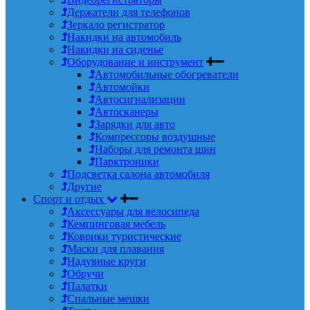
Держатели для телефонов
Зеркало регистратор
Накидки на автомобиль
Накидки на сиденье
Оборудование и инструмент
Автомобильные обогреватели
Автомойки
Автосигнализации
Автосканеры
Зарядки для авто
Компрессоры воздушные
Наборы для ремонта шин
Парктроники
Подсветка салона автомобиля
Другие
Спорт и отдых
Аксессуары для велосипеда
Кемпинговая мебель
Коврики туристические
Маски для плавания
Надувные круги
Обручи
Палатки
Спальные мешки