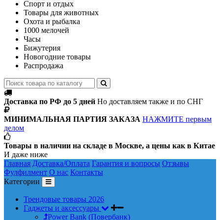
Спорт и отдых
Товары для животных
Охота и рыбалка
1000 мелочей
Часы
Бижутерия
Новогодние товары
Распродажа
Доставка по РФ до 5 дней
Но доставляем также и по СНГ
МИНИМАЛЬНАЯ ПАРТИЯ ЗАКАЗА
НАЖМИТЕ первым
делом
Товары в наличии на складе в Москве, а цены как в Китае
И даже ниже
Главная
Доставка/Оплата
Гарантия и вопросы
Отзывы
Фулфилмент
О нас
Контакты
Категории
Трендовые товары 2026
Гаджеты и аксессуары
Power Bank (Повербанк)