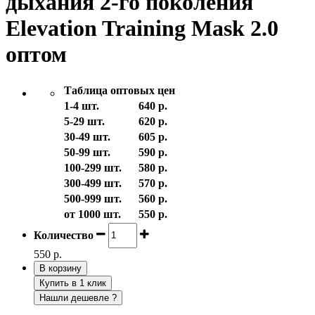
дыхания 2-го поколения
Elevation Training Mask 2.0
оптом
Таблица оптовых цен
1-4 шт.
640 р.
5-29 шт.
620 р.
30-49 шт.
605 р.
50-99 шт.
590 р.
100-299 шт.
580 р.
300-499 шт.
570 р.
500-999 шт.
560 р.
от 1000 шт.
550 р.
Количество
550 р.
В корзину
Купить в 1 клик
Нашли дешевле ?