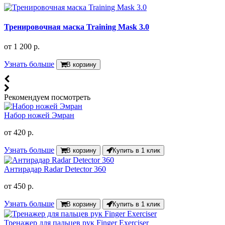
Тренировочная маска Training Mask 3.0
от
1 200 р.
Узнать больше
В корзину
Рекомендуем посмотреть
Набор ножей Эмран
от
420 р.
Узнать больше
В корзину
Купить в 1 клик
Антирадар Radar Detector 360
от
450 р.
Узнать больше
В корзину
Купить в 1 клик
Тренажер для пальцев рук Finger Exerciser