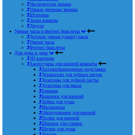
Увеличители экрана
Умные дверные звонки
Штативы
Экшн камеры
Другое
Умные часы и фитнес браслеты
Детские умные (смарт) часы
Умные часы
Фитнес браслеты
Для дома и дачи
3D картины
Аксессуары для ванной комнаты
Антивибрационные подставки
Держатели для зубных щеток
Дозаторы для зубной пасты
Дозаторы для мыла
Ершики
Коврики для ванной
Лейки для душа
Мыльницы
Оборудование для ванной
Полки для ванной
Шарики для стирки
Щетки для душа
Другие