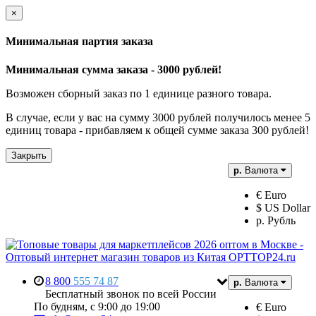
×
Минимальная партия заказа
Минимальная сумма заказа - 3000 рублей!
Возможен сборный заказ по 1 единице разного товара.
В случае, если у вас на сумму 3000 рублей получилось менее 5
единиц товара - прибавляем к общей сумме заказа 300 рублей!
Закрыть
р.
Валюта
€ Euro
$ US Dollar
р. Рубль
8 800
555 74 87
р.
Валюта
Бесплатный звонок по всей России
По будням, с 9:00 до 19:00
€ Euro