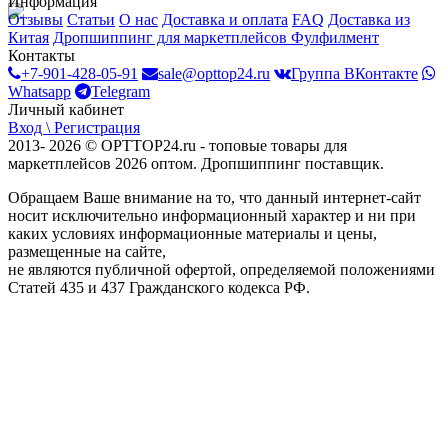
Информация
Отзывы
Статьи
О нас
Доставка и оплата
FAQ
Доставка из
Китая
Дропшиппинг для маркетплейсов
Фулфилмент
Контакты
+7-901-428-05-91
sale@opttop24.ru
Группа ВКонтакте
Whatsapp
Telegram
Личный кабинет
Вход \ Регистрация
2013- 2026 © OPTTOP24.ru - топовые товары для
маркетплейсов 2026 оптом. Дропшиппинг поставщик.
Обращаем Ваше внимание на то, что данный интернет-сайт
носит исключительно информационный характер и ни при
каких условиях информационные материалы и цены,
размещенные на сайте,
не являются публичной офертой, определяемой положениями
Статей 435 и 437 Гражданского кодекса РФ.