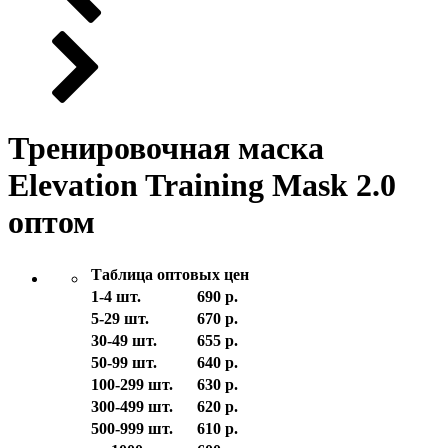
Тренировочная маска
Elevation Training Mask 2.0
оптом
Таблица оптовых цен
1-4 шт.
690 р.
5-29 шт.
670 р.
30-49 шт.
655 р.
50-99 шт.
640 р.
100-299 шт.
630 р.
300-499 шт.
620 р.
500-999 шт.
610 р.