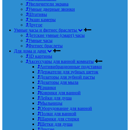
Увеличители экрана
Умные дверные звонки
Штативы
Экшн камеры
Другое
Умные часы и фитнес браслеты
Детские умные (смарт) часы
Умные часы
Фитнес браслеты
Для дома и дачи
3D картины
Аксессуары для ванной комнаты
Антивибрационные подставки
Держатели для зубных щеток
Дозаторы для зубной пасты
Дозаторы для мыла
Ершики
Коврики для ванной
Лейки для душа
Мыльницы
Оборудование для ванной
Полки для ванной
Шарики для стирки
Щетки для душа
Другие