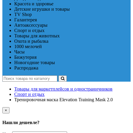
Красота и здоровье
Детские игрушки и товары
TV Shop
Галантерея
Автоаксессуары
Спорт и отдых
Товары для животных
Охота и рыбалка
1000 мелочей
Часы
Бижутерия
Новогодние товары
Распродажа
Товары для маркетплейсов и одностраничников
Спорт и отдых
Тренировочная маска Elevation Training Mask 2.0
×
Нашли дешевле?