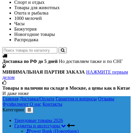
Спорт и отдых
Товары для животных
Охота и рыбалка
1000 мелочей
Часы
Бижутерия
Новогодние товары
Распродажа
Доставка по РФ до 5 дней
Но доставляем также и по СНГ
МИНИМАЛЬНАЯ ПАРТИЯ ЗАКАЗА
НАЖМИТЕ первым
делом
Товары в наличии на складе в Москве, а цены как в Китае
И даже ниже
Главная
Доставка/Оплата
Гарантия и вопросы
Отзывы
Фулфилмент
О нас
Контакты
Категории
Трендовые товары 2026
Гаджеты и аксессуары
Power Bank (Повербанк)