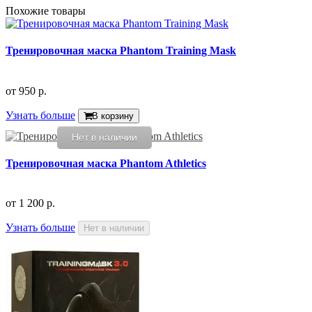
Похожие товары
Тренировочная маска Phantom Training Mask
от
950 р.
Узнать больше
В корзину
Нет в наличии
Тренировочная маска Phantom Athletics
от
1 200 р.
Узнать больше
Нет в наличии