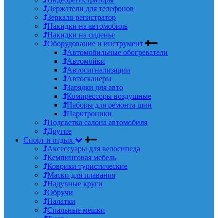
Держатели для телефонов
Зеркало регистратор
Накидки на автомобиль
Накидки на сиденье
Оборудование и инструмент
Автомобильные обогреватели
Автомойки
Автосигнализации
Автосканеры
Зарядки для авто
Компрессоры воздушные
Наборы для ремонта шин
Парктроники
Подсветка салона автомобиля
Другие
Спорт и отдых
Аксессуары для велосипеда
Кемпинговая мебель
Коврики туристические
Маски для плавания
Надувные круги
Обручи
Палатки
Спальные мешки