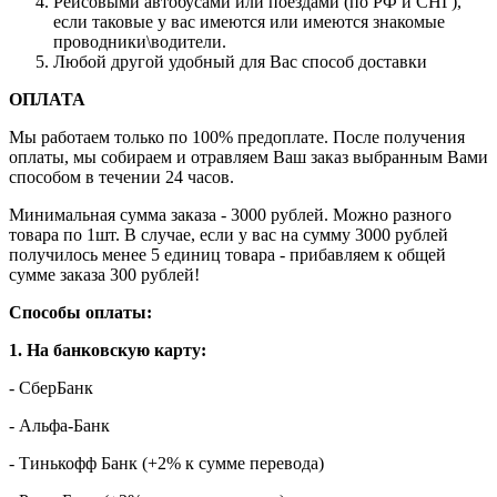
Рейсовыми автобусами или поездами (по РФ и СНГ),
если таковые у вас имеются или имеются знакомые
проводники\водители.
Любой другой удобный для Вас способ доставки
ОПЛАТА
Мы работаем только по 100% предоплате. После получения
оплаты, мы собираем и отравляем Ваш заказ выбранным Вами
способом в течении 24 часов.
Минимальная сумма заказа - 3000 рублей. Можно разного
товара по 1шт. В случае, если у вас на сумму 3000 рублей
получилось менее 5 единиц товара - прибавляем к общей
сумме заказа 300 рублей!
Способы оплаты:
1. На банковскую карту:
- СберБанк
- Альфа-Банк
- Тинькофф Банк (+2% к сумме перевода)