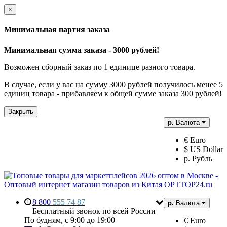
×
Минимальная партия заказа
Минимальная сумма заказа - 3000 рублей!
Возможен сборный заказ по 1 единице разного товара.
В случае, если у вас на сумму 3000 рублей получилось менее 5
единиц товара - прибавляем к общей сумме заказа 300 рублей!
Закрыть
р.
Валюта
€ Euro
$ US Dollar
р. Рубль
8 800
555 74 87
р.
Валюта
Бесплатный звонок по всей России
По будням, с 9:00 до 19:00
€ Euro