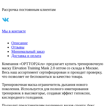
Рассрочка постоянным клиентам
Мы в контакте
Описание
Отзывы
Минимальный заказ
Доставка и оплата
Компания «OPTTOP24.ru» предлагает купить тренировочную
маску Elevation Training Mask 2.0 оптом со склада в Москве.
Весь наш ассортимент сертифицирован и проходит проверку,
что позволяет не беспокоиться за качество товара.
Тренировочная маска-ограничитель дыхания нового
поколения. Используется для полного имитирования
тренировок в высокогорье, создавая эффект гипоксии,
кислородного голодания.
Подходит представителям различных видов спорта: бокс,