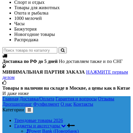
Спорт и отдых
Товары для животных
Охота и рыбалка
1000 мелочей
Часы
Бижутерия
Новогодние товары
Распродажа
Доставка по РФ до 5 дней
Но доставляем также и по СНГ
МИНИМАЛЬНАЯ ПАРТИЯ ЗАКАЗА
НАЖМИТЕ первым
делом
Товары в наличии на складе в Москве, а цены как в Китае
И даже ниже
Главная
Доставка/Оплата
Гарантия и вопросы
Отзывы
Дропшиппинг
Фулфилмент
О нас
Контакты
Категории
Трендовые товары 2026
Гаджеты и аксессуары
Power Bank (Повербанк)