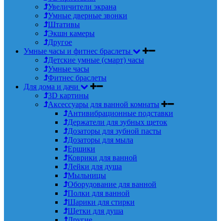
Увеличители экрана
Умные дверные звонки
Штативы
Экшн камеры
Другое
Умные часы и фитнес браслеты
Детские умные (смарт) часы
Умные часы
Фитнес браслеты
Для дома и дачи
3D картины
Аксессуары для ванной комнаты
Антивибрационные подставки
Держатели для зубных щеток
Дозаторы для зубной пасты
Дозаторы для мыла
Ершики
Коврики для ванной
Лейки для душа
Мыльницы
Оборудование для ванной
Полки для ванной
Шарики для стирки
Щетки для душа
Другие