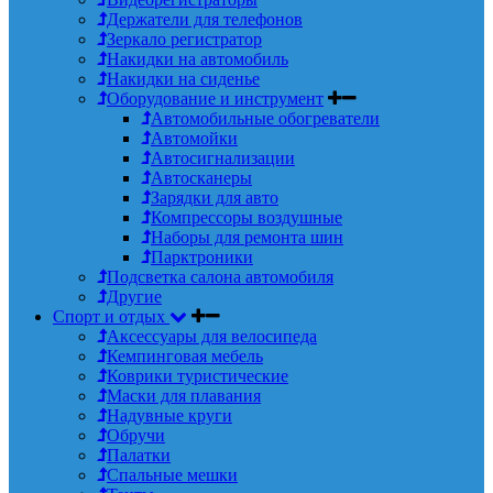
Держатели для телефонов
Зеркало регистратор
Накидки на автомобиль
Накидки на сиденье
Оборудование и инструмент
Автомобильные обогреватели
Автомойки
Автосигнализации
Автосканеры
Зарядки для авто
Компрессоры воздушные
Наборы для ремонта шин
Парктроники
Подсветка салона автомобиля
Другие
Спорт и отдых
Аксессуары для велосипеда
Кемпинговая мебель
Коврики туристические
Маски для плавания
Надувные круги
Обручи
Палатки
Спальные мешки