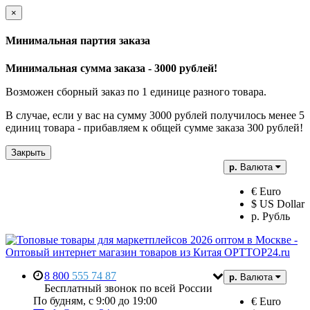
×
Минимальная партия заказа
Минимальная сумма заказа - 3000 рублей!
Возможен сборный заказ по 1 единице разного товара.
В случае, если у вас на сумму 3000 рублей получилось менее 5
единиц товара - прибавляем к общей сумме заказа 300 рублей!
Закрыть
р.
Валюта
€ Euro
$ US Dollar
р. Рубль
8 800
555 74 87
р.
Валюта
Бесплатный звонок по всей России
По будням, с 9:00 до 19:00
€ Euro