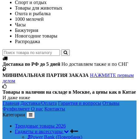
Спорт и отдых
Товары для животных
Охота и рыбалка
1000 мелочей
Часы
Бижутерия
Новогодние товары
Распродажа
Доставка по РФ до 5 дней
Но доставляем также и по СНГ
МИНИМАЛЬНАЯ ПАРТИЯ ЗАКАЗА
НАЖМИТЕ первым
делом
Товары в наличии на складе в Москве, а цены как в Китае
И даже ниже
Главная
Доставка/Оплата
Гарантия и вопросы
Отзывы
Фулфилмент
О нас
Контакты
Категории
Трендовые товары 2026
Гаджеты и аксессуары
Power Bank (Повербанк)