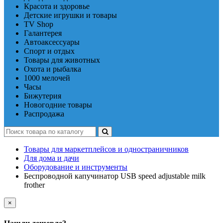
Красота и здоровье
Детские игрушки и товары
TV Shop
Галантерея
Автоаксессуары
Спорт и отдых
Товары для животных
Охота и рыбалка
1000 мелочей
Часы
Бижутерия
Новогодние товары
Распродажа
Товары для маркетплейсов и одностраничников
Для дома и дачи
Оборудование и инструменты
Беспроводной капучинатор USB speed adjustable milk
frother
×