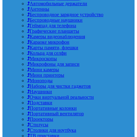
Автомобильные держатели
Антенны
Беспроводное зарядное устройство
Беспроводные наушники
Геймпад для телефона
Графические планшеты
Камеры видеонаблюдения
Караоке микрофон
Карты памяти, флешки
Кольца для селфи
Микроскопы
Микрофоны для записи
Мини камеры
Мини принтеры
Моноподы
Наборы для чистки гаджетов
Наушники
Очки виртуальной реальности
Подставки
Портативные колонки
Портативный вентилятор
Проекторы
Стилусы
Столики для ноутбука
ТВ приставки