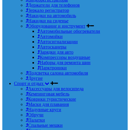
Держатели для телефонов
Зеркало регистратор
Накидки на автомобиль
Накидки на сиденье
Оборудование и инструмент
Автомобильные обогреватели
Автомойки
Автосигнализации
Автосканеры
Зарядки для авто
Компрессоры воздушные
Наборы для ремонта шин
Парктроники
Подсветка салона автомобиля
Другие
Спорт и отдых
Аксессуары для велосипеда
Кемпинговая мебель
Коврики туристические
Маски для плавания
Надувные круги
Обручи
Палатки
Спальные мешки