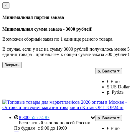
×
Минимальная партия заказа
Минимальная сумма заказа - 3000 рублей!
Возможен сборный заказ по 1 единице разного товара.
В случае, если у вас на сумму 3000 рублей получилось менее 5
единиц товара - прибавляем к общей сумме заказа 300 рублей!
Закрыть
р.
Валюта
€ Euro
$ US Dollar
р. Рубль
8 800
555 74 87
р.
Валюта
Бесплатный звонок по всей России
По будням, с 9:00 до 19:00
€ Euro