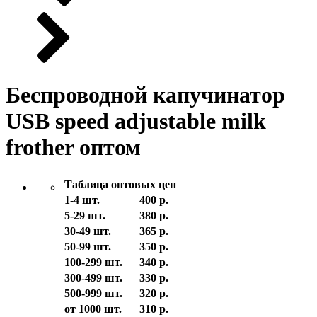
Беспроводной капучинатор
USB speed adjustable milk
frother оптом
Таблица оптовых цен
1-4 шт.
400 р.
5-29 шт.
380 р.
30-49 шт.
365 р.
50-99 шт.
350 р.
100-299 шт.
340 р.
300-499 шт.
330 р.
500-999 шт.
320 р.
от 1000 шт.
310 р.