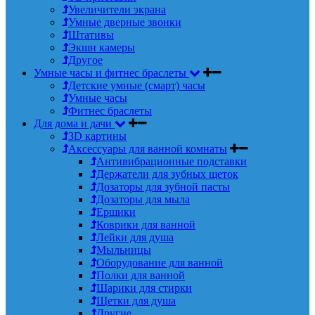
Увеличители экрана
Умные дверные звонки
Штативы
Экшн камеры
Другое
Умные часы и фитнес браслеты
Детские умные (смарт) часы
Умные часы
Фитнес браслеты
Для дома и дачи
3D картины
Аксессуары для ванной комнаты
Антивибрационные подставки
Держатели для зубных щеток
Дозаторы для зубной пасты
Дозаторы для мыла
Ершики
Коврики для ванной
Лейки для душа
Мыльницы
Оборудование для ванной
Полки для ванной
Шарики для стирки
Щетки для душа
Другие