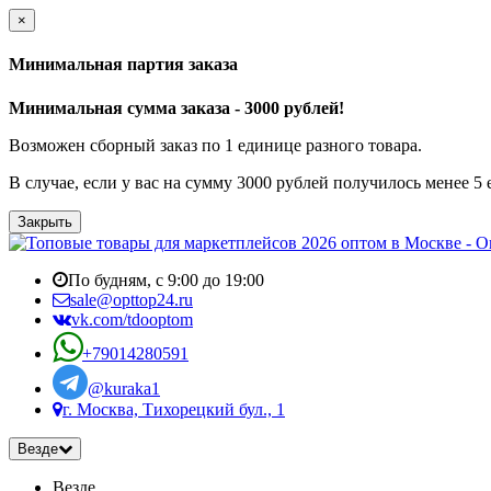
×
Минимальная партия заказа
Минимальная сумма заказа - 3000 рублей!
Возможен сборный заказ по 1 единице разного товара.
В случае, если у вас на сумму 3000 рублей получилось менее 5
Закрыть
По будням, с 9:00 до 19:00
sale@opttop24.ru
vk.com/tdooptom
+79014280591
@kuraka1
г. Москва, Тихорецкий бул., 1
Везде
Везде