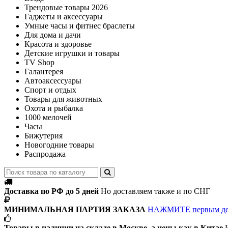
Трендовые товары 2026
Гаджеты и аксессуары
Умные часы и фитнес браслеты
Для дома и дачи
Красота и здоровье
Детские игрушки и товары
TV Shop
Галантерея
Автоаксессуары
Спорт и отдых
Товары для животных
Охота и рыбалка
1000 мелочей
Часы
Бижутерия
Новогодние товары
Распродажа
Доставка по РФ до 5 дней
Но доставляем также и по СНГ
МИНИМАЛЬНАЯ ПАРТИЯ ЗАКАЗА
НАЖМИТЕ первым д
Товары в наличии на складе в Москве, а цены как в Китае
И