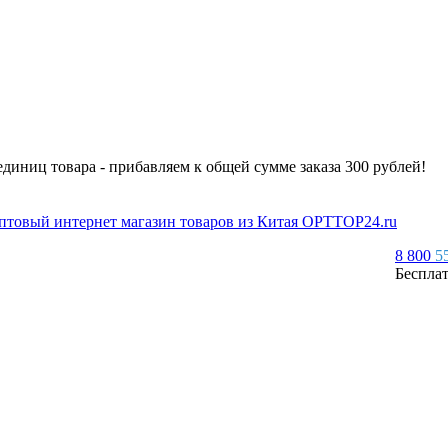
 единиц товара - прибавляем к общей сумме заказа 300 рублей!
8 800
5
Беспла